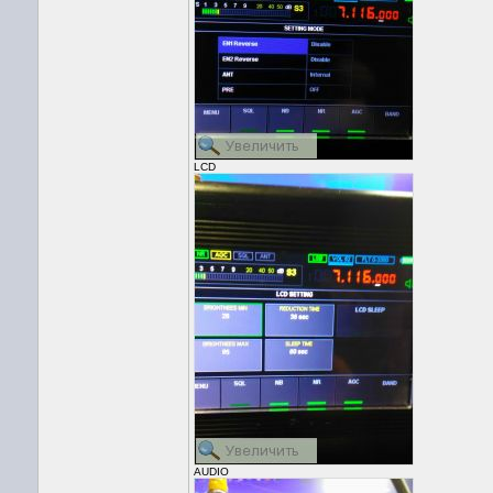
LCD
AUDIO