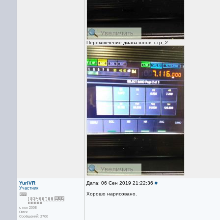
Переключение диапазонов, стр_2
YuriVR
Дата: 06 Сен 2019 21:22:36
#
Участник
Хорошо нарисовано.
с ноя 2008
Омск
Сообщений: 2700