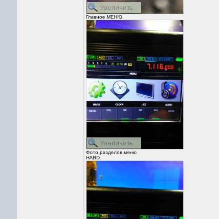
Главное МЕНЮ.
Фото разделов меню
HARD