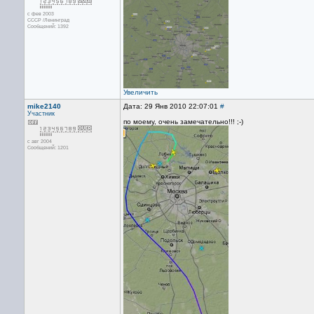
с фев 2003
СССР /Ленинград
Сообщений: 1392
Увеличить
mike2140
Дата: 29 Янв 2010 22:07:01
#
Участник
по моему, очень замечательно!!! ;-)
с авг 2004
Сообщений: 1201