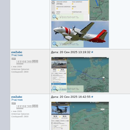
ew2abc
Дата: 20 Сен 2025 13:19:32
#
Участник
с янв 2009
Antennae Galaxies
Сообщений: 2800
ew2abc
Дата: 20 Сен 2025 16:42:55
#
Участник
с янв 2009
Antennae Galaxies
Сообщений: 2800