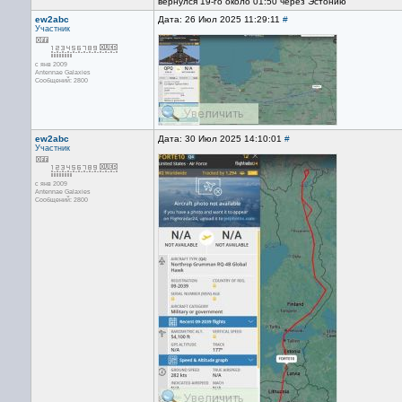
вернулся 19-го около 01:50 через Эстонию
ew2abc
Дата: 26 Июл 2025 11:29:11
#
Участник
с янв 2009
Antennae Galaxies
Сообщений: 2800
ew2abc
Дата: 30 Июл 2025 14:10:01
#
Участник
с янв 2009
Antennae Galaxies
Сообщений: 2800