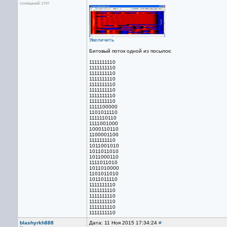
Сообщений: 2797
Увеличить
Битовый поток одной из посылок:
1111111110
1111111110
1111111110
1111111110
1111111110
1111111110
1111111110
1111111110
1111100000
1101011110
1111110110
1111001000
1000110110
1100001100
1111111110
1011001010
1011011010
1011000110
1111011010
1011010000
1101011010
1011011110
1111111110
1111111110
1111111110
1111111110
1111111110
1111111110
blashyrkh888
Дата: 11 Ноя 2015 17:34:24
#