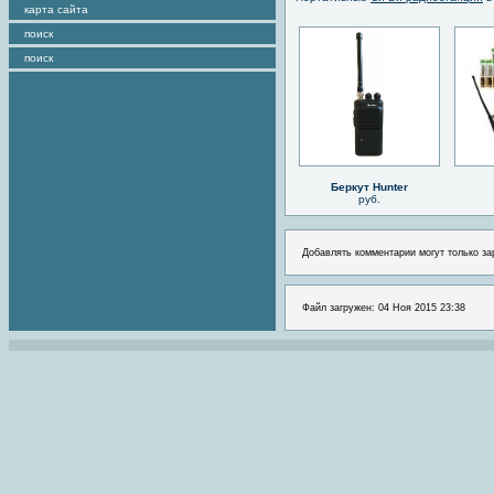
карта сайта
поиск
поиск
Беркут Hunter
руб.
Добавлять комментарии могут только за
Файл загружен: 04 Ноя 2015 23:38