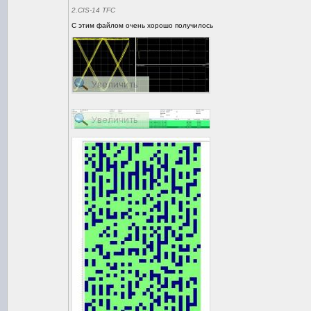
2.CIS-14 TFC
С этим файлом очень хорошо получилось