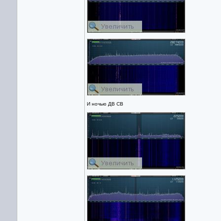
И ночью ДВ СВ