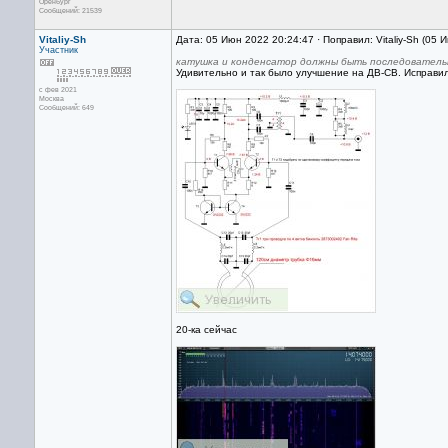
Оренбург
Сообщений: 21539
Vitaliy-Sh
Дата: 05 Июн 2022 20:24:47 · Поправил: Vitaliy-Sh (05
Участник
катушка и конденсатор должны быть последователь
Удивительно и так было улучшение на ДВ-СВ. Исправи
с фев 2021
Москва
Сообщений: 649
20-ка сейчас