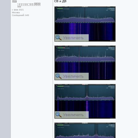
СВ и ДВ
с фев 2021
Москва
Сообщений: 649