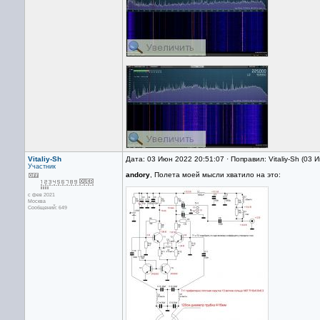
Vitaliy-Sh
Дата: 03 Июн 2022 20:51:07 · Поправил: Vitaliy-Sh (03
Участник
andory
, Полета моей мысли хватило на это:
с фев 2021
Москва
Сообщений: 649