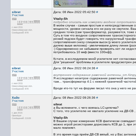
sibrat
Дата: 08 Июн 2022 05:42:50
#
Участник
Vitaliy-Sh
подробно описать как измеряли входное сопротивлен
В моём случае - самым простым и непосредственным сп
с июл 2011
мощности, уровни сигнала его ни разу не смутили. В
Новосибирская обл.
средних точек (сам трансформатор, разумеется, тоже 
Сообщений: 878
Суть в том что входное сопротивление транзисторного
резкий подскок будет говорить что нагрузочный трас
сопротивления снизу слишком высок (у моего усилителя 
далеко выше килоома) - увеличиваем длину линии (разм
:) Одновременно не забываем проверять нет ли недост
потребовалось 10 мкф (вместо 100нф)).
Кстати, в исследуемом мной усилителе нет согласован
Для "решения" проблемы в усилителе предусмотрен рез
sibrat
Дата: 08 Июн 2022 06:24:36
#
Участник
внутреннее содержание рамочной антенны, от Airspy
Я исследовал нехитрое содержание рамочной антенны с
там... трансформатор 4:1 с нижней граничной частотой
с июл 2011
Новосибирская обл.
Вроде кто-то тут на форуме писал что она у него не раб
Сообщений: 878
Хайо
Дата: 08 Июн 2022 09:26:36
#
Участник
sibrat
а Вы вспомните, с чего взялась LC-цепочка?
С того, что усилителю не хватало усиление на ДВ-СВ ,
с дек 2015
Оренбург
Vitaliy-Sh
Сообщений: 21539
В Вашем случае измерение КСВ фактически совпадает 
можно игрой резисторами дорисовать КСВ до 1, при эт
мало повлияет.
В это время года приём ДВ-СВ вялый, но у Вас антенн