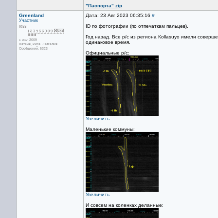
"Паспорта" zip
Greenland
Дата: 23 Авг 2023 06:35:16
#
Участник
ID по фотографии (по отпечаткам пальцев).
Год назад. Все р/с из региона Коllasuyo имели соверш
с июл 2009
одинаковое время.
Латвия, Рига. Латгалия.
Сообщений: 5323
Официальные р/с:
Увеличить
Маленькие коммуны:
Увеличить
И совсем на коленках деланные: