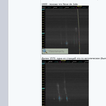
1600 - похоже что Nove de Julio
Далее 1570, одна из станций что-то католическое (был