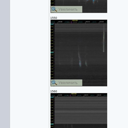
1550
1560