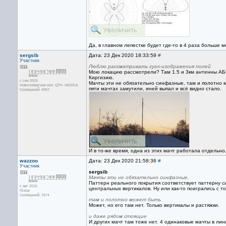
Да, в главном лепестке будет где-то в 4 раза больше
sergsib
Дата: 23 Дек 2020 18:33:59
#
Участник
Люблю рассматривать гугл-изображения полей
Мою локацию рассмотрели? Там 1.5 и 3км антенны АБВ
Киргизию.
с сен 2015
Мачты эти не обязательно синфазные, там и полотно м
Новосибирская обл. QTH- -NO15UL
пяти мачтах замутили, иней выпал и всё видно стало.
Сообщений: 4057
И в то-же время, одна из этих мачт работала отдельно
wazzoo
Дата: 23 Дек 2020 21:58:36
#
Участник
sergsib
Мачты эти не обязательно синфазные,
Паттерн реального покрытия соответствует паттерну с
с авг 2016
центральных вертикалов. Ну или как-то поигрались с то
Псков
Сообщений: 7674
там и полотно может быть
Может, но его там нет. Только вертикалы и растяжки.
и даже рядом стоящие
И других мачт там тоже нет. 4 одинаковые мачты в лин