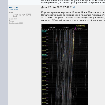
одновременно, а с некоторой разницей по времени. Не 
wazzoo
Дата: 22 Ноя 2020 17:49:11
#
Участник
Еще интересная картинка. В ночь 19 на 20-е застал р
Начало ночи было примерно как в прошлые "хорошие" н
5:15 резко обрубает. Так же заметен проход распылом,
с авг 2016
восхода. Обычный проход при этом идет сейчас и после
Псков
Сообщений: 7674