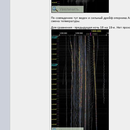
По совпадению тут виден и сильный дрейф опорника Аф
смена тепмературы.
Для сравнения - предыдущая ночь 18 на 19-е. Нет прох