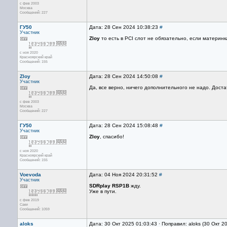
с фев 2003
Москва
Сообщений: 227
ГУ50
Дата: 28 Сен 2024 10:38:23
#
Участник
Zloy
то есть в PCI слот не обязательно, если материнк
с ноя 2020
Красноярский край
Сообщений: 155
Zloy
Дата: 28 Сен 2024 14:50:08
#
Участник
Да, все верно, ничего дополнительного не надо. Доста
с фев 2003
Москва
Сообщений: 227
ГУ50
Дата: 28 Сен 2024 15:08:48
#
Участник
Zloy
, спасибо!
с ноя 2020
Красноярский край
Сообщений: 155
Voevoda
Дата: 04 Ноя 2024 20:31:52
#
Участник
SDRplay RSP1B
жду.
Уже в пути.
с фев 2019
Саки
Сообщений: 1059
aloks
Дата: 30 Окт 2025 01:03:43 · Поправил: aloks (30 Окт 2