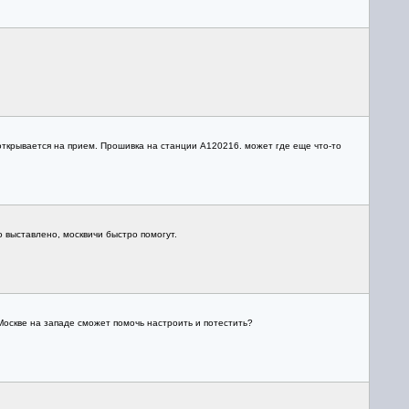
 открывается на прием. Прошивка на станции А120216. может где еще что-то
 выставлено, москвичи быстро помогут.
 Москве на западе сможет помочь настроить и потестить?