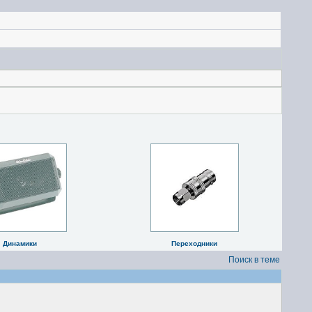
Динамики
Переходники
Поиск в теме