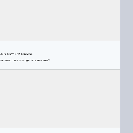
но с рук или с компа.
ия позволяет это сделать или нет?