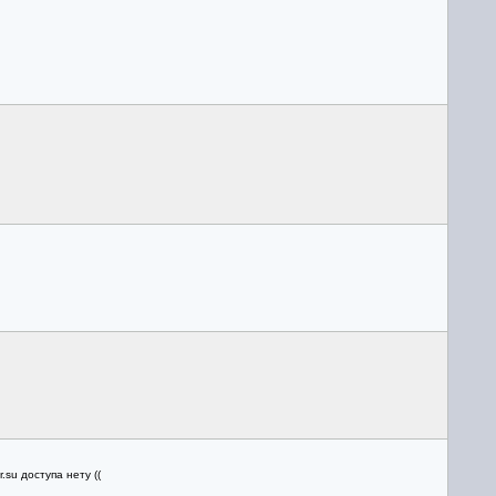
su доступа нету ((