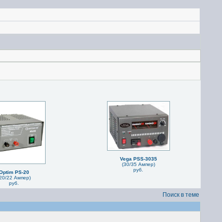
Vega PSS-3035
(30/35 Ампер)
руб.
Optim PS-20
20/22 Ампер)
руб.
Поиск в теме