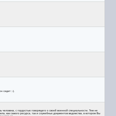
 сидит :-).
 человека, с гордостью говорящего о своей военной специальности. Тем не
, как самого ресурса, так и служебных документов ведомства, в котором Вы