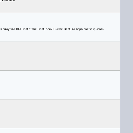
рживаться.
 я вижу что ВЫ Best of the Best, если Вы the Best, то пора вас закрывать