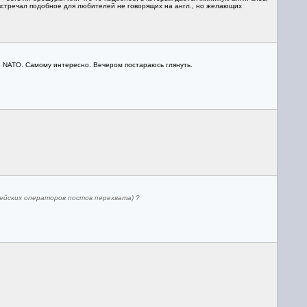
встречал подобное для любителей не говорящих на англ., но желающих
 NATO. Самому интересно. Вечером постараюсь глянуть.
ейских операторов постов перехвата) ?