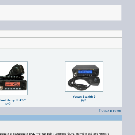
Yosan Stealth 5
руб.
dent Harry III ASC
руб.
Поиск в теме
тающих и делающих вид, что так всё и должно быть, причём всё это чтение