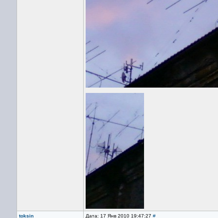
toksin
Дата: 17 Янв 2010 19:47:27
#