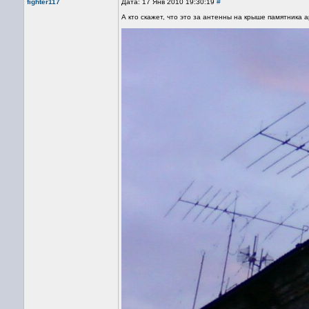
fighter117
Дата: 17 Янв 2010 19:30:19
#
А кто скажет, что это за антенны на крыше памятника 