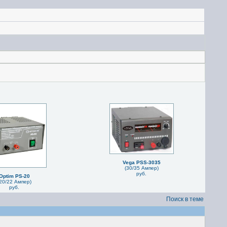
Vega PSS-3035
(30/35 Ампер)
руб.
Optim PS-20
20/22 Ампер)
руб.
Поиск в теме