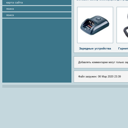
карта сайта
поиск
поиск
Зарядные устройства
Гарни
Добавлять комментарии могут только за
Файл загружен: 06 Мар 2020 23:39