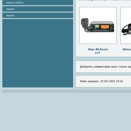
карта сайта
поиск
поиск
Alan 48 Excel
Alinc
руб.
Добавлять комментарии могут только за
Файл загружен: 19 Окт 2021 23:24