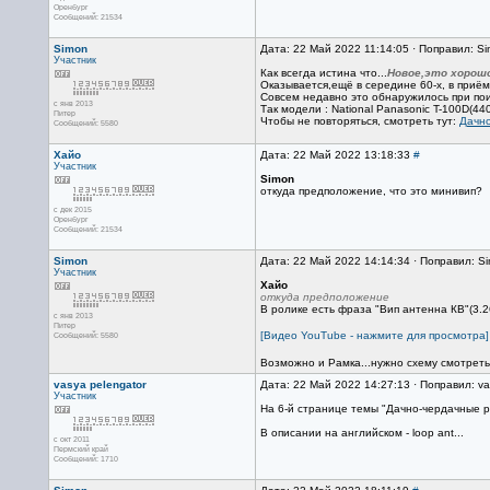
Оренбург
Сообщений: 21534
Simon
Дата: 22 Май 2022 11:14:05 · Поправил: S
Участник
Как всегда истина что...
Новое,это хорош
Оказывается,ещё в середине 60-х, в приё
Совсем недавно это обнаружилось при пои
с янв 2013
Так модели : National Panasonic T-100D(44
Питер
Чтобы не повторяться, смотреть тут:
Дачно
Сообщений: 5580
Хайо
Дата: 22 Май 2022 13:18:33
#
Участник
Simon
откуда предположение, что это минивип?
с дек 2015
Оренбург
Сообщений: 21534
Simon
Дата: 22 Май 2022 14:14:34 · Поправил: S
Участник
Хайо
откуда предположение
В ролике есть фраза "Вип антенна КВ"(3.26
с янв 2013
Питер
[Видео YouTube - нажмите для просмотра]
Сообщений: 5580
Возможно и Рамка...нужно схему смотреть
vasya pelengator
Дата: 22 Май 2022 14:27:13 · Поправил: va
Участник
На 6-й странице темы "Дачно-чердачные ра
В описании на английском - loop ant...
с окт 2011
Пермский край
Сообщений: 1710