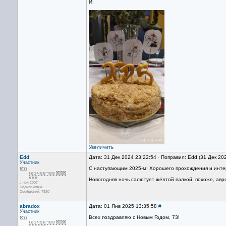
И:
Увеличить
Edd
Дата: 31 Дек 2024 23:22:54 · Поправил: Edd (31 Дек 20
Участник
С наступающим 2025-м! Хорошего прохождения и инте
Новогодняя ночь салютует жёлтой палкой, похоже, авр
с ноя 2007
Подмосковье
Сообщений: 7920
abradox
Дата: 01 Янв 2025 13:35:58
#
Участник
Всех поздравляю с Новым Годом, 73!