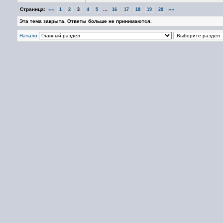
Страница:
««
...
»»
1
2
3
4
5
16
17
18
19
20
Эта тема закрыта. Ответы больше не принимаются.
Начало