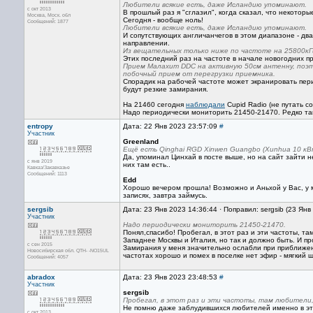
Любители всякие есть, даже Исландию упоминают.
с окт 2013
В прошлый раз я "сглазил", когда сказал, что некотор
Москва, Mоск. обл
Сегодня - вообще ноль!
Сообщений: 1877
Любители всякие есть, даже Исландию упоминают.
И сопутствующих англичанчегов в этом диапазоне - дв
направлении.
Из вещательных только ниже по частоте на 25800кГц 
Этих последний раз на частоте в начале новогодних пр
Прием Малахит DDC на активную 50см антенну, поэтом
побочный прием от перегрузки приемника.
Спорадик на рабочей частоте может экранировать перио
будут резкие замирания.
На 21460 сегодня
наблюдали
Cupid Radio (не путать со
Надо периодически мониторить 21450-21470. Редко та
entropy
Дата: 22 Янв 2023 23:57:09
#
Участник
Greenland
Ещё есть Qinghai RGD Xinwen Guangbo (Xunhua 10 кВт
Да, упоминал Цинхай в посте выше, но на сайт зайти не
с янв 2019
них там есть..
Кавказ/Закавказье
Сообщений: 1113
Edd
Хорошо вечером прошла! Возможно и Аньхой у Вас, у м
записях, завтра займусь.
sergsib
Дата: 23 Янв 2023 14:36:44 · Поправил: sergsib (23 Янв
Участник
Надо периодически мониторить 21450-21470.
Понял,спасибо! Пробегал, в этот раз и эти частоты, т
Западнее Москвы и Италия, но так и должно быть. И п
с сен 2015
Замирания у меня значительно ослабли при приближении
Новосибирская обл. QTH- -NO15UL
частотах хорошо и помех в поселке нет эфир - мягкий 
Сообщений: 4057
abradox
Дата: 23 Янв 2023 23:48:53
#
Участник
sergsib
Пробегал, в этот раз и эти частоты, там любители
Не помню даже заблудившихся любителей именно в это
с окт 2013