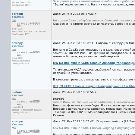
Замирания у меня значительно ослабли при приближе
Москва, Mоск. обл
"Экран" перестал влиять. На этих частотах прохождени
Сообщений: 1877
sergsib
Дата: 24 Янв 2023 08:37:31
#
Участник
Не помню даже заблудившихся любителей именно в э
Ошибся, я не строго смотрел их частоты, особо не знаю
с сен 2015
Новосибирская обл. QTH- -NO15UL
Сообщений: 4057
entropy
Дата: 25 Янв 2023 18:03:11 · Поправил: entropy (25 Ян
Участник
Вот мне и Сев.Корея попалась не в дальневосточной ло
заметный.
melom
Иван, из Троицка не попадалась? С в
может и больше, недостаточно наблюдений :
с янв 2019
Кавказ/Закавказье
MW DX 881,79KHz KCBS Chosun Jungang Pangsong (No
Сообщений: 1113
Типичная для КНДР музыка, слабенький сигнал, выскоч
несущей не увеличивался.
В качестве примера, запись частоты с этим оффсетом и
881,79 KCBS Chosun Jungang Pangsong kiwiSDR in Kha
melom
Дата: 25 Янв 2023 18:38:56
#
Участник
entropy
melom Иван, из Троицка не попадалась? С вычетом мо
Неа, с оффсетами у меня беда. Я их не знаю где искать
с мар 2014
Вообще в целом частота закрытая, только ранним веч
Троицк, Челябинская область
Там еще на 882.002.88 Монголия работает, четкий ста
Сообщений: 1733
Китаем.
entropy
Дата: 27 Янв 2023 13:07:47 · Поправил: entropy (27 Ян
Участник
MW DX 881,79KHz KCBS Chosun Jungang Pangsong (Nort
Что-то я намудрил, с ходу не понял что эта частота
пар