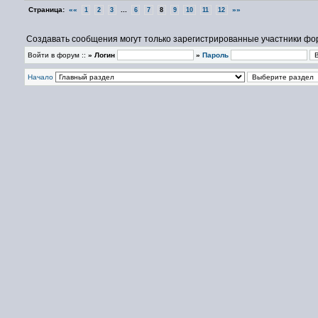
Страница:
««
...
»»
1
2
3
6
7
8
9
10
11
12
Создавать сообщения могут только зарегистрированные участники фо
Войти в форум ::
» Логин
»
Пароль
Начало