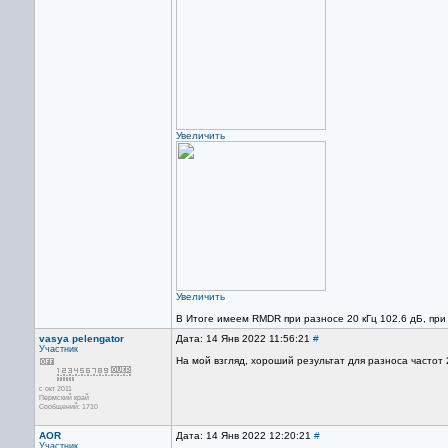
Увеличить
Увеличить
В Итоге имеем RMDR при разносе 20 кГц 102.6 дБ, при 
vasya pelengator
Дата: 14 Янв 2022 11:56:21
#
Участник
На мой взгляд, хороший результат для разноса частот 2
с окт 2011
Пермский край
Сообщений: 1710
AOR
Дата: 14 Янв 2022 12:20:21
#
Участник