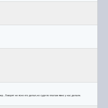
р...Говорят не ясно кто делал,но судя по платам явно у нас делали.