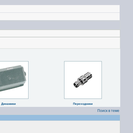
Динамики
Переходники
Поиск в теме