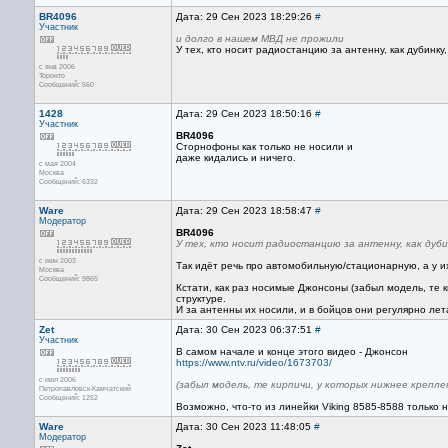
BR4096
Дата: 29 Сен 2023 18:29:26
#
Участник
и долго в нашем МВД не прожили
У тех, кто носит радиостанцию за антенну, как дубинку,
с янв 2006
Торонто
Сообщений: 560
1428
Дата: 29 Сен 2023 18:50:16
#
Участник
BR4096
Сторнофоны как только не носили и
даже кидались и ничего.
с мая 2004
Москва
Сообщений: 6332
Ware
Дата: 29 Сен 2023 18:58:47
#
Модератор
BR4096
У тех, кто носит радиостанцию за антенну, как дубин
с июн 2003
Так идёт речь про автомобильную/стационарную, а у и
Москва
Сообщений: 9865
Кстати, как раз носимые Джонсоны (забыл модель, те 
структуре.
И за антенны их носили, и в бойцов они регулярно лет
Zet
Дата: 30 Сен 2023 06:37:51
#
Участник
В самом начале и конце этого видео - Джонсон
https://www.ntv.ru/video/1673703/
с июл 2006
(забыл модель, те кирпичи, у которых нижнее крепл
Петропавловск-Камчатский
Сообщений: 1252
Возможно, что-то из линейки Viking 8585-8588 только 
Ware
Дата: 30 Сен 2023 11:48:05
#
Модератор