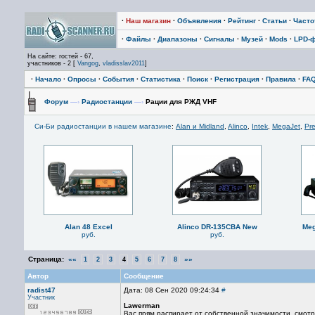
·
Наш магазин
·
Объявления
·
Рейтинг
·
Статьи
·
Част
·
Файлы
·
Диапазоны
·
Сигналы
·
Музей
·
Mods
·
LPD-
На сайте: гостей - 67,
участников - 2 [
Vangog
,
vladisslav2011
]
·
Начало
·
Опросы
·
События
·
Статистика
·
Поиск
·
Регистрация
·
Правила
·
FA
Форум
—›
Радиостанции
—›
Рации для РЖД VHF
Си-Би радиостанции в нашем магазине
:
Alan и Midland
,
Alinco
,
Intek
,
MegaJet
,
Pre
Alan 48 Excel
Alinco DR-135CBA New
Meg
руб.
руб.
Страница:
««
»»
1
2
3
4
5
6
7
8
Автор
Сообщение
radist47
Дата: 08 Сен 2020 09:24:34
#
Участник
Lawerman
Вас прям распирает от собственной значимости, смот