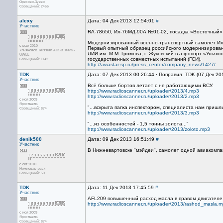
Орехово-Зуево
Сообщений: 2466
alexy
Дата: 04 Дек 2013 12:54:01
#
Участник
RA-78650, Ил-76МД-90А №01-02, посадка «Восточный
Модернизированный военно-транспортный самолет Ил-
с мар 2010
Первый опытный образец российского модернизирован
Ульяновск. Russian ADSB Team -
ЛИИ им. М.М. Громова, г. Жуковский в аэропорт «Улья
UWLL
государственных совместных испытаний (ГСИ).
Сообщений: 1142
http://aviastar-sp.ru/press_center/company_news/1427/
TDK
Дата: 07 Дек 2013 00:26:44 · Поправил: TDK (07 Дек 20
Участник
Всё больше бортов летает с не работающими ВСУ.
http://www.radioscanner.ru/uploader/2013/4.mp3
http://www.radioscanner.ru/uploader/2013/2.mp3
с ноя 2009
Ярославль
"...вскрыта папка инспектором, специалиста нам пришли
Сообщений: 874
http://www.radioscanner.ru/uploader/2013/3.mp3
"...из особенностей - 1,5 тонны золота..."
http://www.radioscanner.ru/uploader/2013/zoloto.mp3
denik500
Дата: 09 Дек 2013 16:51:49
#
Участник
В Нижневартовске "мэйдеи", самолет одной авиакомпа
с окт 2010
Нижневартовск
Сообщений: 50
TDK
Дата: 11 Дек 2013 17:45:59
#
Участник
AFL209 повышенный расход масла в правом двигателе
http://www.radioscanner.ru/uploader/2013/rashod_masla.
с ноя 2009
Ярославль
Сообщений: 874