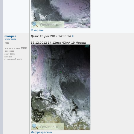
С картой
marquis
Дата: 15 Дек 2012 14:35:14
#
Участник
15.12.2012 14.12мск NOAA-19 Москва
с окт 2006
Москва
Сообщений: 6509
Инфракрасный