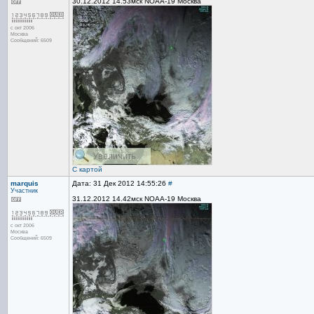
30.12.2012 14.53мск NOAA-19 Москва
с окт 2006
Москва
Сообщений: 6509
С картой
marquis
Дата: 31 Дек 2012 14:55:26
#
Участник
31.12.2012 14.42мск NOAA-19 Москва
с окт 2006
Москва
Сообщений: 6509