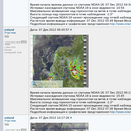
Время начала приема данных со спутника NOAA 18: 07 Dec 2012 04:3
Интервал нахождения спутника NOAA 18 в зоне видимости: 14:54
Максимальное возвышение над горизонтом на витке в точке наблюден
Высота солнца над горизонтом в точке наблюдения: -1.0°
Следующий спутник NOAA 19 начнет прохождение над точкой наблюде
Расчетное время вывода информации: 07 Dec 2012 05:49 Время Моск
Подробная информация и графические представления
http://www.vol
voland
Дата: 07 Дек 2012 06:45:57
#
Участник
с фев 2004
Москва
Сообщений: 4240
Время начала приема данных со спутника NOAA 18: 07 Dec 2012 06:1
Интервал нахождения спутника NOAA 18 в зоне видимости: 15:45
Максимальное возвышение над горизонтом на витке в точке наблюден
Высота солнца над горизонтом в точке наблюдения: -1.0°
Следующий спутник NOAA 15 начнет прохождение над точкой наблюде
Расчетное время вывода информации: 07 Dec 2012 07:36 Время Моск
Подробная информация и графические представления
http://www.vol
voland
Дата: 07 Дек 2012 14:17:26
#
Участник