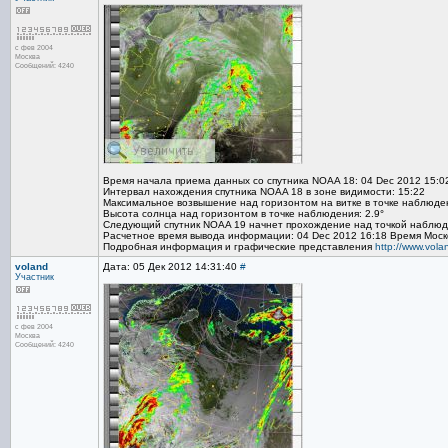
с фев 2004
Москва
Сообщений: 4240
Время начала приема данных со спутника NOAA 18: 04 Dec 2012 15:0
Интервал нахождения спутника NOAA 18 в зоне видимости: 15:22
Максимальное возвышение над горизонтом на витке в точке наблюден
Высота солнца над горизонтом в точке наблюдения: 2.9°
Следующий спутник NOAA 19 начнет прохождение над точкой наблюде
Расчетное время вывода информации: 04 Dec 2012 16:18 Время Моск
Подробная информация и графические представления
http://www.vol
voland
Дата: 05 Дек 2012 14:31:40
#
Участник
с фев 2004
Москва
Сообщений: 4240