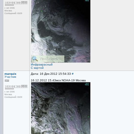
с окт 2006
Москва
Сообщений: 6509
Инфракрасный
С картой
marquis
Дата: 16 Дек 2012 15:54:33
#
Участник
16.12.2012 15.43мск NOAA-19 Москва
с окт 2006
Москва
Сообщений: 6509