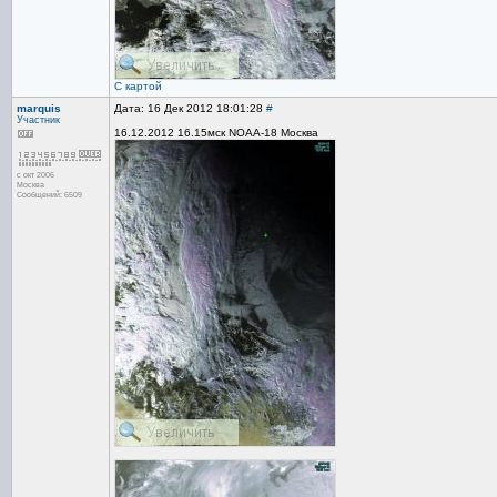
С картой
marquis
Дата: 16 Дек 2012 18:01:28
#
Участник
16.12.2012 16.15мск NOAA-18 Москва
с окт 2006
Москва
Сообщений: 6509