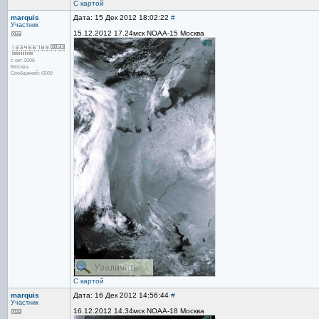
С картой
marquis
Дата: 15 Дек 2012 18:02:22
#
Участник
15.12.2012 17.24мск NOAA-15 Москва
с окт 2006
Москва
Сообщений: 6509
С картой
marquis
Дата: 16 Дек 2012 14:56:44
#
Участник
16.12.2012 14.34мск NOAA-18 Москва