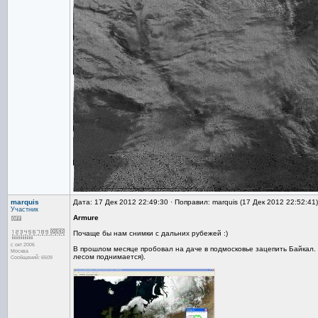
marquis
Дата: 17 Дек 2012 22:49:30 · Поправил: marquis (17 Дек 2012 22:52:41
Участник
Armure
Почаще бы нам снимки с дальних рубежей :)
с окт 2006
В прошлом месяце пробовал на даче в подмосковье зацепить Байкал. П
Москва
лесом поднимается).
Сообщений: 6509