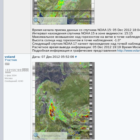
Время начала приема данных со спутника NOAA 15: 05 Dec 2012 18:0
Интервал нахождения спутника NOAA 15 в зоне видимости: 15:15
Максимальное возвышение над горизонтом на витке в точке наблюден
Высота солнца над горизонтом в точке наблюдения: -1.0°
Следующий спутник NOAA 17 начнет прохождение над точкой наблюде
Расчетное время вывода информации: 05 Dec 2012 19:19 Время Моск
Подробная информация и графические представления
http://www.vol
voland
Дата: 07 Дек 2012 05:52:06
#
Участник
с фев 2004
Москва
Сообщений: 4240