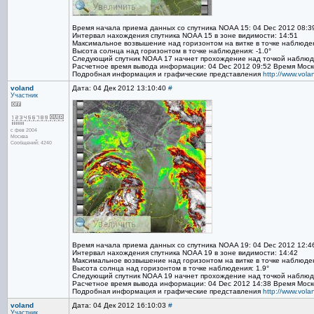
Время начала приема данных со спутника NOAA 15: 04 Dec 2012 08:3
Интервал нахождения спутника NOAA 15 в зоне видимости: 14:51
Максимальное возвышение над горизонтом на витке в точке наблюден
Высота солнца над горизонтом в точке наблюдения: -1.0°
Следующий спутник NOAA 17 начнет прохождение над точкой наблюде
Расчетное время вывода информации: 04 Dec 2012 09:52 Время Моск
Подробная информация и графические представления
http://www.vol
voland
Дата: 04 Дек 2012 13:10:40
#
Участник
с фев 2004
Москва
Сообщений: 4240
Время начала приема данных со спутника NOAA 19: 04 Dec 2012 12:4
Интервал нахождения спутника NOAA 19 в зоне видимости: 14:42
Максимальное возвышение над горизонтом на витке в точке наблюден
Высота солнца над горизонтом в точке наблюдения: 1.9°
Следующий спутник NOAA 19 начнет прохождение над точкой наблюде
Расчетное время вывода информации: 04 Dec 2012 14:38 Время Моск
Подробная информация и графические представления
http://www.vol
voland
Дата: 04 Дек 2012 16:10:03
#
Участник