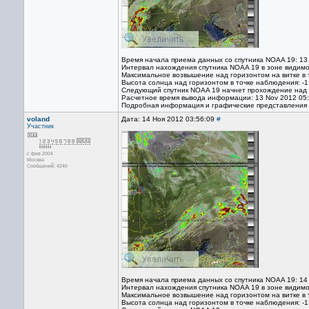
Время начала приема данных со спутника NOAA 19: 13
Интервал нахождения спутника NOAA 19 в зоне видимо
Максимальное возвышение над горизонтом на витке в 
Высота солнца над горизонтом в точке наблюдения: -1
Cледующий спутник NOAA 19 начнет прохождение над т
Расчетное время вывода информации: 13 Nov 2012 05
Подробная информация и графические представления
voland
Дата: 14 Ноя 2012 03:56:09
#
Участник
с фев 2004
Москва
Сообщений: 4240
Время начала приема данных со спутника NOAA 19: 14
Интервал нахождения спутника NOAA 19 в зоне видимо
Максимальное возвышение над горизонтом на витке в 
Высота солнца над горизонтом в точке наблюдения: -1