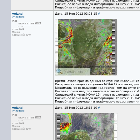
Следующий спутник NOAA 19 начнет прохождение над т
Расчетное время вывода информации: 14 Nov 2012 04
Подробная информация и графические представления
voland
Дата: 15 Ноя 2012 03:23:15
#
Участник
с фев 2004
Москва
Сообщений: 4240
Время начала приема данных со спутника NOAA 19: 15
Интервал нахождения спутника NOAA 19 в зоне видимо
Максимальное возвышение над горизонтом на витке в 
Высота солнца над горизонтом в точке наблюдения: -1
Следующий спутник NOAA 19 начнет прохождение над т
Расчетное время вывода информации: 15 Nov 2012 04
Подробная информация и графические представления
voland
Дата: 15 Ноя 2012 16:13:10
#
Участник
с фев 2004
Москва
Сообщений: 4240