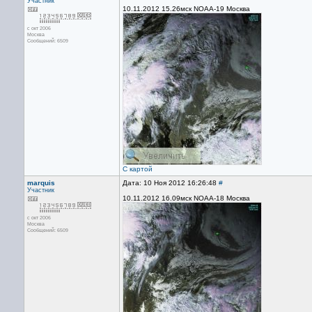
Участник
10.11.2012 15.26мск NOAA-19 Москва
с окт 2006
Москва
Сообщений: 6509
С картой
marquis
Дата: 10 Ноя 2012 16:26:48
#
Участник
10.11.2012 16.09мск NOAA-18 Москва
с окт 2006
Москва
Сообщений: 6509