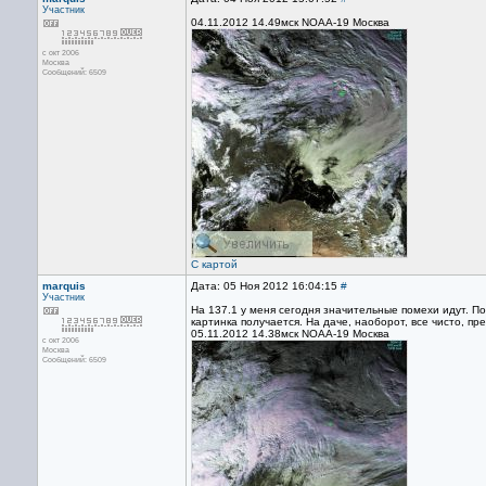
Участник
04.11.2012 14.49мск NOAA-19 Москва
с окт 2006
Москва
Сообщений: 6509
С картой
marquis
Дата: 05 Ноя 2012 16:04:15
#
Участник
На 137.1 у меня сегодня значительные помехи идут. По
картинка получается. На даче, наоборот, все чисто, пр
05.11.2012 14.38мск NOAA-19 Москва
с окт 2006
Москва
Сообщений: 6509