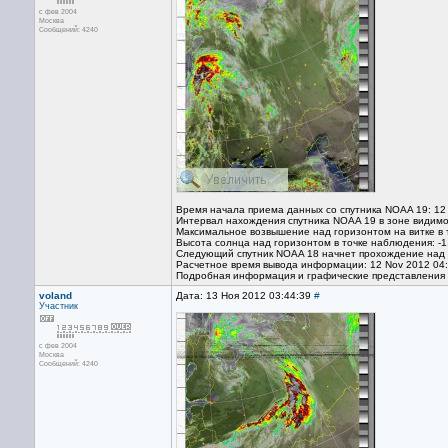
с фев 2004
Москва
Сообщений: 4240
Время начала приема данных со спутника NOAA 19: 12
Интервал нахождения спутника NOAA 19 в зоне видимо
Максимальное возвышение над горизонтом на витке в 
Высота солнца над горизонтом в точке наблюдения: -1
Следующий спутник NOAA 18 начнет прохождение над т
Расчетное время вывода информации: 12 Nov 2012 04
Подробная информация и графические представления
voland
Дата: 13 Ноя 2012 03:44:39
#
Участник
с фев 2004
Москва
Сообщений: 4240