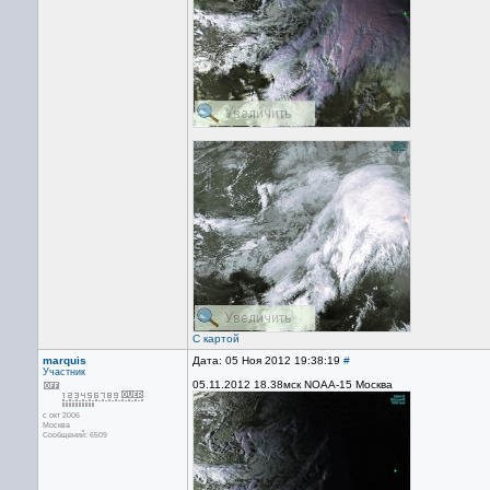
С картой
marquis
Дата: 05 Ноя 2012 19:38:19
#
Участник
05.11.2012 18.38мск NOAA-15 Москва
с окт 2006
Москва
Сообщений: 6509