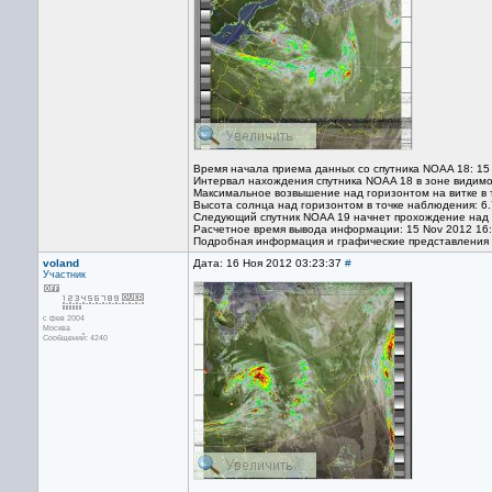
Время начала приема данных со спутника NOAA 18: 15
Интервал нахождения спутника NOAA 18 в зоне видимо
Максимальное возвышение над горизонтом на витке в 
Высота солнца над горизонтом в точке наблюдения: 6.
Следующий спутник NOAA 19 начнет прохождение над т
Расчетное время вывода информации: 15 Nov 2012 16
Подробная информация и графические представления
voland
Дата: 16 Ноя 2012 03:23:37
#
Участник
с фев 2004
Москва
Сообщений: 4240