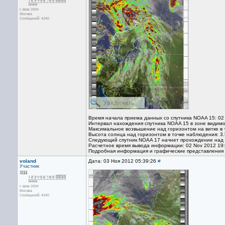
с фев 2004
Москва
Сообщений: 4240
Время начала приема данных со спутника NOAA 15: 02
Интервал нахождения спутника NOAA 15 в зоне видимо
Максимальное возвышение над горизонтом на витке в 
Высота солнца над горизонтом в точке наблюдения: 3.
Следующий спутник NOAA 17 начнет прохождение над т
Расчетное время вывода информации: 02 Nov 2012 19
Подробная информация и графические представления
voland
Дата: 03 Ноя 2012 05:39:26
#
Участник
с фев 2004
Москва
Сообщений: 4240