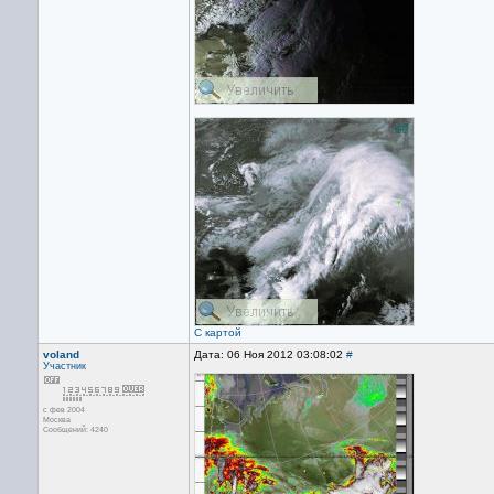
С картой
voland
Дата: 06 Ноя 2012 03:08:02
#
Участник
с фев 2004
Москва
Сообщений: 4240