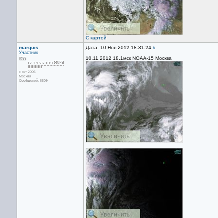
С картой
marquis
Дата: 10 Ноя 2012 18:31:24
#
Участник
10.11.2012 18.1мск NOAA-15 Москва
с окт 2006
Москва
Сообщений: 6509