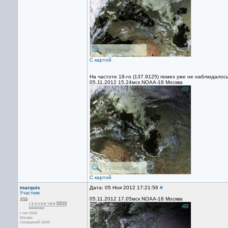
С картой
На частоте 18-го (137.9125) помех уже не наблюдалось.
05.11.2012 15.24мск NOAA-18 Москва
С картой
marquis
Дата: 05 Ноя 2012 17:21:56
#
Участник
05.11.2012 17.05мск NOAA-18 Москва
с окт 2006
Москва
Сообщений: 6509