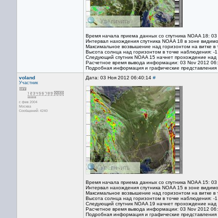
Время начала приема данных со спутника NOAA 18: 03
Интервал нахождения спутника NOAA 18 в зоне видимо
Максимальное возвышение над горизонтом на витке в 
Высота солнца над горизонтом в точке наблюдения: -1
Следующий спутник NOAA 15 начнет прохождение над т
Расчетное время вывода информации: 03 Nov 2012 06
Подробная информация и графические представления
voland
Дата: 03 Ноя 2012 06:40:14
#
Участник
с фев 2004
Москва
Сообщений: 4240
Время начала приема данных со спутника NOAA 15: 03
Интервал нахождения спутника NOAA 15 в зоне видимо
Максимальное возвышение над горизонтом на витке в 
Высота солнца над горизонтом в точке наблюдения: -1
Следующий спутник NOAA 19 начнет прохождение над т
Расчетное время вывода информации: 03 Nov 2012 06
Подробная информация и графические представления