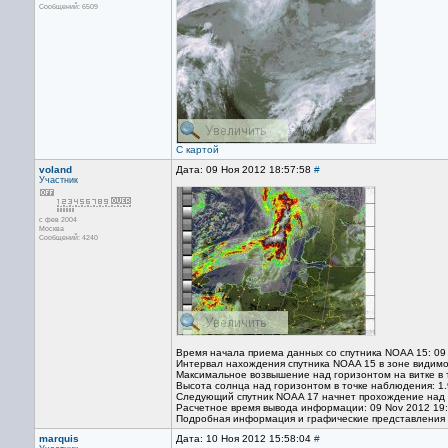
Сообщений: 6509
С картой
voland
Дата: 09 Ноя 2012 18:57:58
#
Участник
с фев 2004
Москва
Сообщений: 4240
Время начала приема данных со спутника NOAA 15: 09
Интервал нахождения спутника NOAA 15 в зоне видимо
Максимальное возвышение над горизонтом на витке в 
Высота солнца над горизонтом в точке наблюдения: 1.
Следующий спутник NOAA 17 начнет прохождение над т
Расчетное время вывода информации: 09 Nov 2012 19
Подробная информация и графические представления
marquis
Дата: 10 Ноя 2012 15:58:04
#