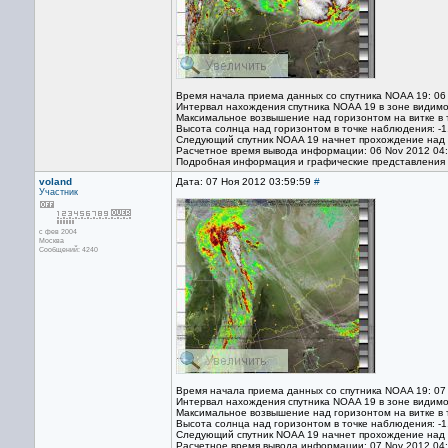
Время начала приема данных со спутника NOAA 19: 06
Интервал нахождения спутника NOAA 19 в зоне видимо
Максимальное возвышение над горизонтом на витке в 
Высота солнца над горизонтом в точке наблюдения: -1
Следующий спутник NOAA 19 начнет прохождение над т
Расчетное время вывода информации: 06 Nov 2012 04
Подробная информация и графические представления
voland
Дата: 07 Ноя 2012 03:59:59
#
Участник
с фев 2004
Москва
Сообщений: 4240
Время начала приема данных со спутника NOAA 19: 07
Интервал нахождения спутника NOAA 19 в зоне видимо
Максимальное возвышение над горизонтом на витке в 
Высота солнца над горизонтом в точке наблюдения: -1
Следующий спутник NOAA 19 начнет прохождение над т
Расчетное время вывода информации: 07 Nov 2012 04