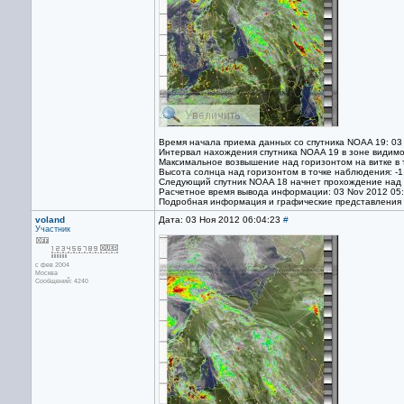
Время начала приема данных со спутника NOAA 19: 03
Интервал нахождения спутника NOAA 19 в зоне видимо
Максимальное возвышение над горизонтом на витке в 
Высота солнца над горизонтом в точке наблюдения: -1
Следующий спутник NOAA 18 начнет прохождение над т
Расчетное время вывода информации: 03 Nov 2012 05
Подробная информация и графические представления
voland
Дата: 03 Ноя 2012 06:04:23
#
Участник
с фев 2004
Москва
Сообщений: 4240