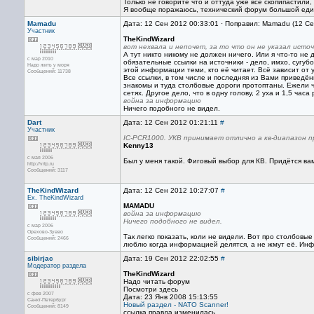
Только не говорите что и оттуда уже все скопипастили,
Я вообще поражаюсь, технический форум большой един
Mamadu
Дата: 12 Сен 2012 00:33:01 · Поправил: Mamadu (12 С
Участник
TheKindWizard
вот нехвала и непочет, за то что он не указал исто
А тут никто никому не должен ничего. Или я что-то не
с мар 2010
обязательные ссылки на источники - дело, имхо, сугуб
Надо жить у моря
этой информации теми, кто её читает. Всё зависит от 
Сообщений: 11738
Все ссылки, в том числе и последняя из Вами привед
знакомы и туда столбовые дороги протоптаны. Ежели ч
сетях. Другое дело, что в одну голову, 2 уха и 1,5 час
война за информацию
Ничего подобного не видел.
Dart
Дата: 12 Сен 2012 01:21:11
#
Участник
IC-PCR1000. УКВ принимает отлично а кв-диапазон 
Kenny13
с мая 2006
Был у меня такой. Фиговый выбор для КВ. Придётся в
http://vrtp.ru
Сообщений: 3117
TheKindWizard
Дата: 12 Сен 2012 10:27:07
#
Ex. TheKindWizard
MAMADU
война за информацию
Ничего подобного не видел.
с мар 2006
Орехово-Зуево
Так легко показать, коли не видели. Вот про столбовые
Сообщений: 2466
люблю когда информацией делятся, а не жмут её. Информ
sibirjac
Дата: 19 Сен 2012 22:02:55
#
Модератор раздела
TheKindWizard
Надо читать форум
Посмотри здесь
с фев 2007
Дата: 23 Янв 2008 15:13:55
Санкт-Петербург
Новый раздел - NATO Scanner!
Сообщений: 8149
ссылка правда изменилась