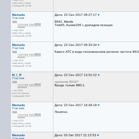
с мар 2010
Надо жить у моря
Сообщений: 11738
Mamadu
Дата: 23 Сен 2017 09:27:17
#
Участник
8942, Manila
Trek65, Aussie206 с докладом позиции.
с мар 2010
Надо жить у моря
Сообщений: 11738
Mamadu
Дата: 23 Сен 2017 09:33:34
#
Участник
Какого АТС в индо-тихоокеанском регионе частота 891
с мар 2010
Надо жить у моря
Сообщений: 11738
M_I_R
Дата: 23 Сен 2017 13:52:22
#
Участник
частота 8918?
Вроде только MID-1.
с окт 2009
From the Internet.
Сообщений: 2017
Mamadu
Дата: 23 Сен 2017 16:48:18
#
Участник
Понятно.
с мар 2010
Надо жить у моря
Сообщений: 11738
Mamadu
Дата: 03 Окт 2017 21:15:53
#
Участник