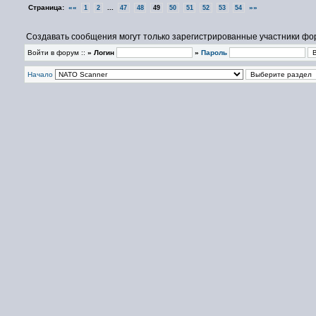
Страница:
««
...
»»
1
2
47
48
49
50
51
52
53
54
Создавать сообщения могут только зарегистрированные участники фо
Войти в форум ::
» Логин
»
Пароль
Начало