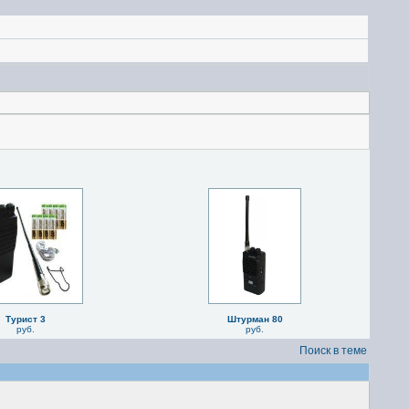
Турист 3
Штурман 80
руб.
руб.
Поиск в теме