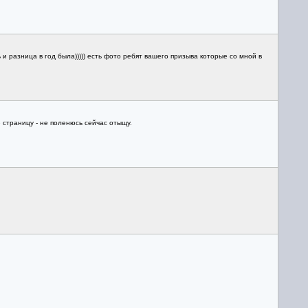
и разница в год была))))) есть фото ребят вашего призыва которые со мной в
 страницу - не поленюсь сейчас отыщу.