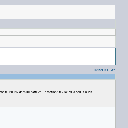
Поиск в теме
аправления. Вы должны помнить - автомобилей 50-70 колонна была