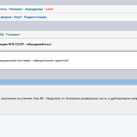
тоты
·
Копилка
·
Аэродромы
·
Live!
-форум
·
Клуб
·
Радиостанции
AQ
·
Галерея
·
едки КГБ СССР - объединяйтесь!
циальная поставка - официальная гарантия!
и, въезжали на учения- Ока 88 . Недалеко от Алексина развернули часть и дублировали н