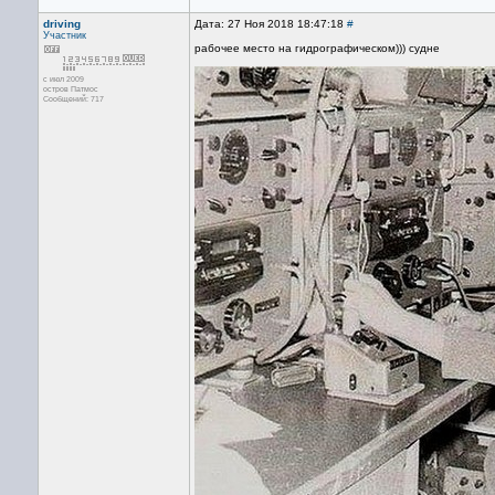
driving
Дата: 27 Ноя 2018 18:47:18
#
Участник
рабочее место на гидрографическом))) судне
с июл 2009
остров Патмос
Сообщений: 717