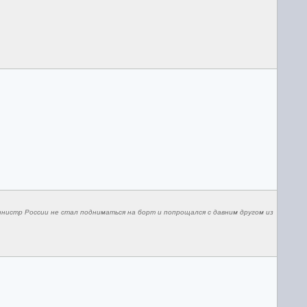
нистр России не стал подниматься на борт и попрощался с давним другом из