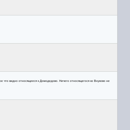
Кое что видно относящееся к Домодедово. Ничего относящегося ко Внуково не