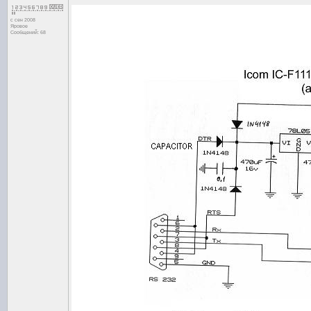
с сен 2008
Яровое
Сообщений: 68