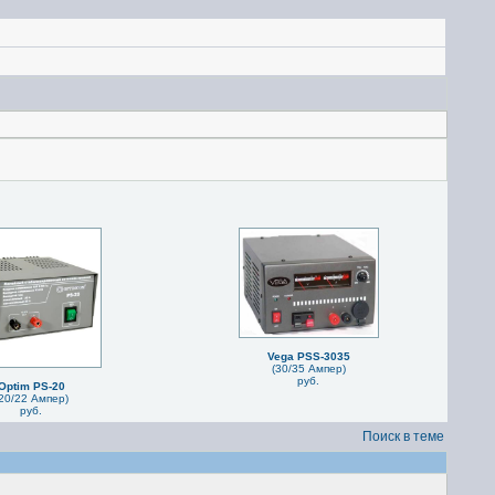
Vega PSS-3035
(30/35 Ампер)
руб.
Optim PS-20
20/22 Ампер)
руб.
Поиск в теме