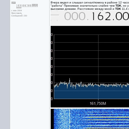
Вчера видел и слышал сигнал/помеху в районе 12 часов
"работа" Принимаю значительно слабее чем
TDK
, но 
высокими домами. Расстояние между мной и
TDK
11,4 
с июн 2004
Ярославль
Сообщений: 230