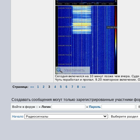
Сегодня включился на 10 минут позже чем вчера. Судя 
Чуть поработал и пропал. 9.20 повторное включение. О
Страница:
««
»»
1
2
3
4
5
6
7
8
Создавать сообщения могут только зарегистрированные участники фо
Войти в форум ::
» Логин
»
Пароль
Начало