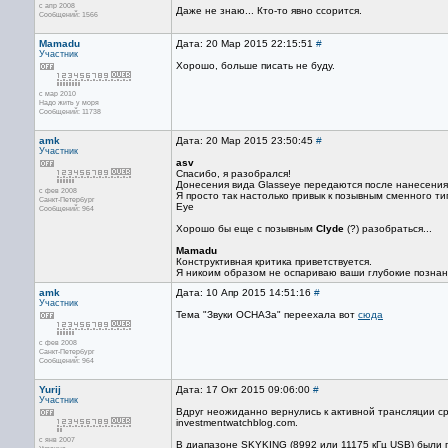
с апр 2008
Даже не знаю... Кто-то явно ссорится.
Сообщений: 1566
Mamadu
Дата: 20 Мар 2015 22:15:51
#
Участник
Хорошо, больше писать не буду.
с мар 2010
Надо жить у моря
Сообщений: 11738
amk
Дата: 20 Мар 2015 23:50:45
#
Участник
asv
Спасибо, я разобрался!
Донесения вида Glasseye передаются после нанесения 
с фев 2008
Я просто так настолько привык к позывным сменного тип
Санкт-Петербург
Eye
Сообщений: 964
Хорошо бы еще с позывным
Сlyde
(?) разобраться...
Mamadu
Конструктивная критика приветствуется.
Я никоим образом не оспариваю ваши глубокие познан
amk
Дата: 10 Апр 2015 14:51:16
#
Участник
Тема "Звуки ОСНАЗа" переехала вот
сюда
с фев 2008
Санкт-Петербург
Сообщений: 964
Yurij
Дата: 17 Окт 2015 09:06:00
#
Участник
Вдруг неожиданно вернулись к активной трансляции с
investmentwatchblog.com.
с янв 2007
В диапазоне SKYKING (8992 или 11175 кГц USB) были п