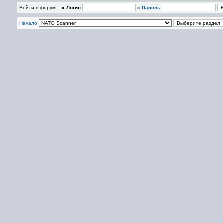
Войти в форум ::
» Логин
»
Пароль
Начало