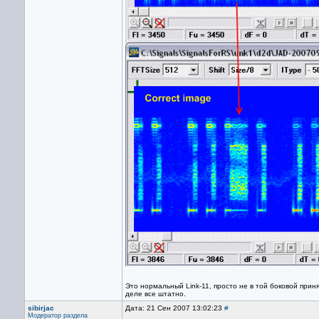
Это нормальный Link-11, просто не в той боковой прин
деле все штатно.
sibirjac
Дата: 21 Сен 2007 13:02:23
#
Модератор раздела