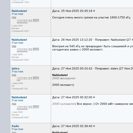
Сообщений: 7920
Nabludatel
Дата: 25 Ноя 2025 20:45:19
#
Участник
Сегодня очень много греков на участке 1600-1750 кГц
с мая 2009
Москва
Сообщений: 6837
Nabludatel
Дата: 26 Ноя 2025 13:12:20 · Поправил: Nabludatel (27
Участник
Венгрия на 540 кГц не прекращает быть слышимой и ут
сегодня все равно с 2000 киловатт.
с мая 2009
Москва
Сообщений: 6837
dalex
Дата: 27 Ноя 2025 00:24:42 · Поправил: dalex (27 Ноя 
Участник
Nabludatel
2000 мегаватт
с фев 2008
2000 киловатт)
DP
Сообщений: 562
Nabludatel
Дата: 27 Ноя 2025 00:32:00
#
Участник
2000 киловатт)
Все верно :) От 2000 мВт наверное м
с мая 2009
Москва
Сообщений: 6837
Хайо
Дата: 27 Ноя 2025 02:39:40
#
Участник
Nabludatel