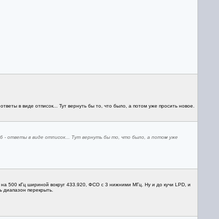
ответы в виде отписок... Тут вернуть бы то, что было, а потом уже просить новое.
 ответы в виде отписок... Тут вернуть бы то, что было, а потом уже
на 500 кГц шириной вокруг 433.920, ФСО с 3 нижними МГц. Ну и до кучи LPD, и
ь диапазон перекрыть.