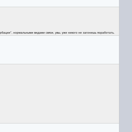
урбации", нормальными видами связи, увы, уже никого не загонишь поработать.