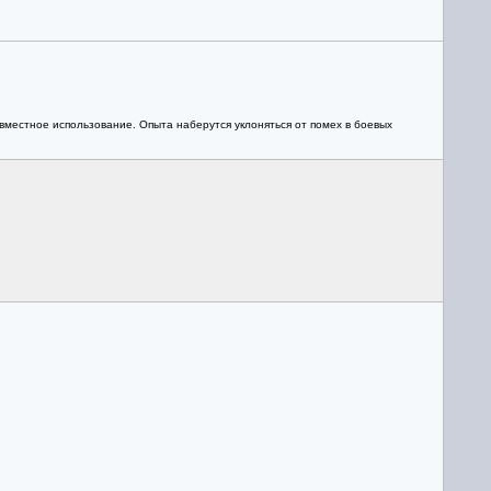
овместное использование. Опыта наберутся уклоняться от помех в боевых