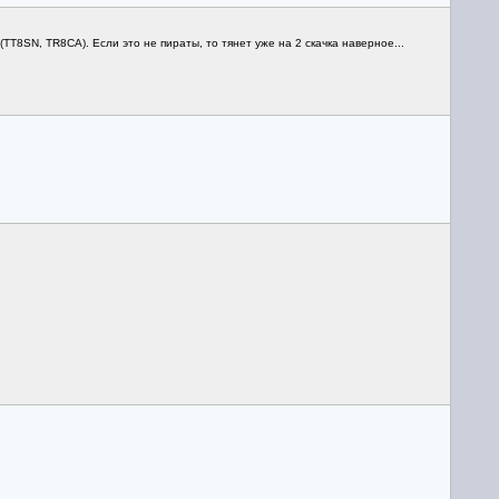
TT8SN, TR8CA). Если это не пираты, то тянет уже на 2 скачка наверное...