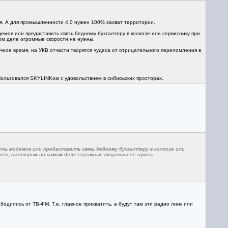
ся. А для промышленности 4.0 нужен 100% захват территории.
емов или предаставить связь бедному бухгалтеру в колхозе или сервиснику при
мом деле огромные скорости не нужны.
чное время, на УКВ отчасти творятся чудеса от отрицательного переломления в
Пользовался SKYLINKом с удовольствием в сибиоьских просторах.
ть модемов или предаставить связь бедному бухгалтеру в колхозе или
нет, в котором на самом деле огромные скорости не нужны.
бодились от ТВ-ФМ. Т.е. главное прихватить, а будут там эти радио линк или