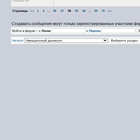
Сообщений: 681
Страница:
««
...
...
»»
1
2
56
57
58
59
60
69
70
Создавать сообщения могут только зарегистрированные участники фо
Войти в форум ::
» Логин
»
Пароль
Начало