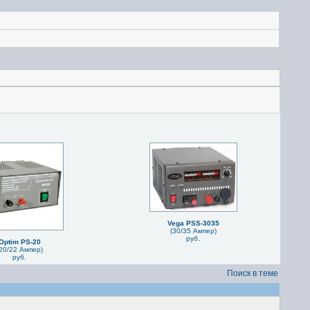
Vega PSS-3035
(30/35 Ампер)
руб.
Optim PS-20
20/22 Ампер)
руб.
Поиск в теме