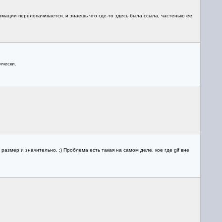
мации перелопачивается, и знаешь что где-то здесь была ссыла, частенько ее
ически.
размер и значительно. ;) Проблема есть такая на самом деле, кое где gif вне