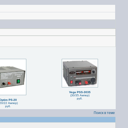
Vega PSS-3035
(30/35 Ампер)
руб.
Optim PS-20
20/22 Ампер)
руб.
Поиск в теме