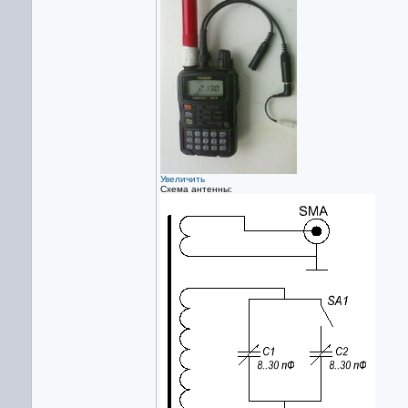
Увеличить
Схема антенны: