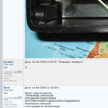
Karabas
Дата: 14 Авг 2005 11:35:25 · Поправил: Karabas
#
Участник
:))
с июн 2004
Москва
Сообщений: 766
Borik
Дата: 14 Авг 2005 12:18:29
#
Участник
Может кому интересно
"ПРИЕМНИК СИГНАЛОВ
ПОЕЗДНОЙ РАДИОСВЯЗИ
ГЕКТОМЕТРОВОГО ДИАПАЗОНА РАДИОВОЛН
с июл 2005
Техническое описание
Санкт-Петербург
и инструкция по эксплуатации"
Сообщений: 848